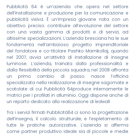
Pubblicità 64 è un’azienda che opera nel settore
dell’installazione e produzione per la comunicazione e
pubblicità visiva. È un’impresa giovane nata con un
obiettivo preciso: contribuire all’evoluzione del settore
con una vasta gamma di prodotti e di servizi, ad
altissime specializzazioni. L’azienda bresciana ha le sue
fondamenta nell’ambizioso progetto imprenditoriale
del fondatore e co-titolare Pashko Marnikollaj, quando
nel 2007, avvia un’attività di installazione di insegne
luminose. L’azienda, trainata dalla professionalità e
dalla flessibilità della piccola squadra, nel 2008 affronta
un primo cambio di passo: nasce l’officina
specializzata nella realizzazione di insegne sagomate e
scatolate di cui Pubblicità 64produce internamente le
matrici per i profilati in alluminio. Oggi dispone anche di
un reparto dedicato alla realizzazione di ledwall.
Tra i servizi firmati Pubblicità64 ci sono la progettazione
dell’insegna, il calcolo strutturale, e l’espletamento di
tutte le pratiche autorizzative. L’azienda si afferma
come partner produttivo ideale sia di piccole e medie