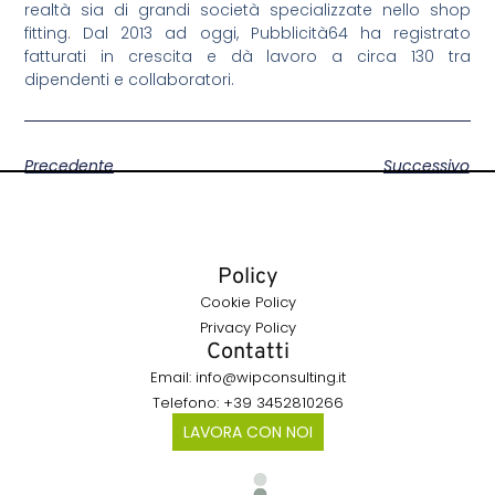
realtà sia di grandi società specializzate nello shop
fitting. Dal 2013 ad oggi, Pubblicità64 ha registrato
fatturati in crescita e dà lavoro a circa 130 tra
dipendenti e collaboratori.
Precedente
Successivo
Policy
Cookie Policy
Privacy Policy
Contatti
Email: info@wipconsulting.it
Telefono: +39 3452810266
LAVORA CON NOI