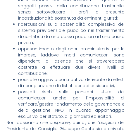
soggetti passivi della contribuzione trasferibile;
senza sottovalutare i profili di presunta
incostituzionalità sostenuta da eminenti giuristi;
ripercussioni sulla sostenibilità complessiva del
sistema previdenziale pubblico nel trasferimento
di contributi da una cassa pubblica ad una cassa
privata;
appesantimento degli oneri amministrativi per le
imprese, laddove molti comunicatori sono
dipendenti di aziende che si troverebbero
costrette a effettuare due diversi livelli di
contribuzione;
possibile aggravio contributivo derivante da effetti
di ricongiunzione di distinti periodi assicurativi;
possibili rischi sulle pensioni future dei
comunicatori anche per l’impossibilità di
verificare/gestire l’andamento della governance e
della gestione INPGI in quanto appannaggio
esclusivo, per Statuto, di giornalisti ed editori.
Non possiamo che
auspicare,
quindi, che l’
auspicio
del
Presidente del Consiglio Giuseppe Conte sia archiviato