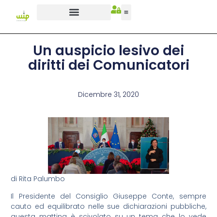
Un auspicio lesivo dei
diritti dei Comunicatori
Dicembre 31, 2020
di Rita Palumbo
Il Presidente del Consiglio Giuseppe Conte, sempre
cauto ed equilibrato nelle sue dichiarazioni pubbliche,
questa mattina è scivolato su un tema che lo vede