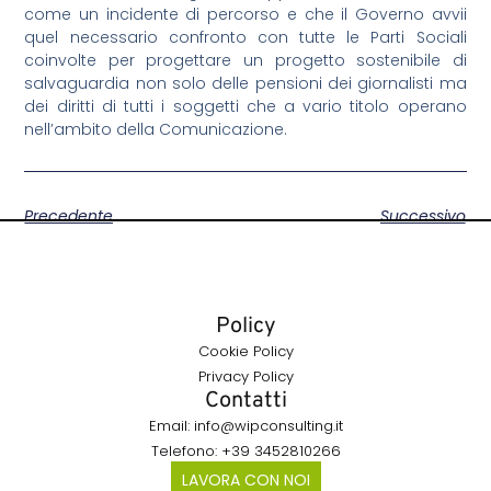
come un incidente di percorso e che il Governo avvii
quel necessario confronto con tutte le Parti Sociali
coinvolte per progettare un progetto sostenibile di
salvaguardia non solo delle pensioni dei giornalisti ma
dei diritti di tutti i soggetti che a vario titolo operano
nell’ambito della Comunicazione.
Precedente
Successivo
Policy
Cookie Policy
Privacy Policy
Contatti
Email: info@wipconsulting.it
Telefono: +39 3452810266
LAVORA CON NOI