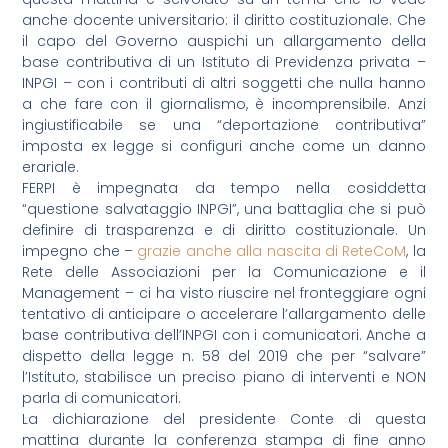
anche docente universitario: il diritto costituzionale. Che
il capo del Governo auspichi un allargamento della
base contributiva di un Istituto di Previdenza privata –
INPGI – con i contributi di altri soggetti che nulla hanno
a che fare con il giornalismo, è incomprensibile. Anzi
ingiustificabile se una “deportazione contributiva”
imposta ex legge si configuri anche come un danno
erariale.
FERPI è impegnata da tempo nella cosiddetta
“questione salvataggio INPGI”, una battaglia che si può
definire di trasparenza e di diritto costituzionale. Un
impegno che –
grazie anche alla nascita di ReteCoM
, la
Rete delle Associazioni per la Comunicazione e il
Management – ci ha visto riuscire nel fronteggiare ogni
tentativo di anticipare o accelerare l’allargamento delle
base contributiva dell’INPGI con i comunicatori. Anche a
dispetto della legge n. 58 del 2019 che per “salvare”
l’Istituto, stabilisce un preciso piano di interventi e NON
parla di comunicatori.
La dichiarazione del presidente Conte di questa
mattina durante la conferenza stampa di fine anno