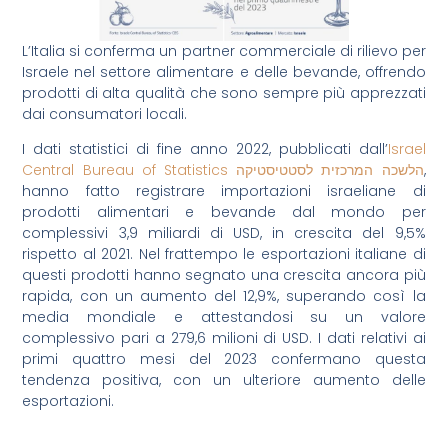
L’Italia si conferma un partner commerciale di rilievo per
Israele nel settore alimentare e delle bevande, offrendo
prodotti di alta qualità che sono sempre più apprezzati
dai consumatori locali.
I dati statistici di fine anno 2022, pubblicati dall’
Israel
Central Bureau of Statistics הלשכה המרכזית לסטטיסטיקה
,
hanno fatto registrare importazioni israeliane di
prodotti alimentari e bevande dal mondo per
complessivi 3,9 miliardi di USD, in crescita del 9,5%
rispetto al 2021. Nel frattempo le esportazioni italiane di
questi prodotti hanno segnato una crescita ancora più
rapida, con un aumento del 12,9%, superando così la
media mondiale e attestandosi su un valore
complessivo pari a 279,6 milioni di USD. I dati relativi ai
primi quattro mesi del 2023 confermano questa
tendenza positiva, con un ulteriore aumento delle
esportazioni.