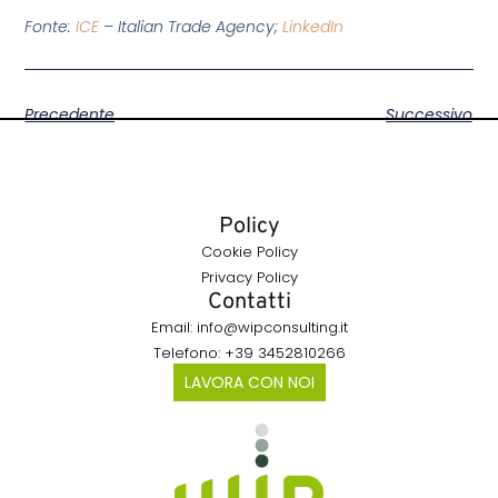
Fonte:
ICE
– Italian Trade Agency;
LinkedIn
Precedente
Successivo
Policy
Cookie Policy
Privacy Policy
Contatti
Email: info@wipconsulting.it
Telefono: +39 3452810266
LAVORA CON NOI