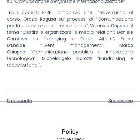
su
“Comunicazione d’impresa e internazionalizzazione”.
Tra i docenti FERPI Lombardia che interverranno al
corso,
Orazio Ragusa
sui processi di “Comunicazione
per la cooperazione internazionale”;
Veronica Crippa
sul
tema “Gestire e organizzare le media relation”;
Daniele
Comboni
su “Lobbying e Public Affairs”;
Felice
D’Endice
“Event management”;
Marco
Chiappa
“Comunicazione pubblica e innovazione
tecnologica”;
Michelangelo Carozzi
“Fundraising e
raccolta fondi”.
Precedente
Successivo
Policy
Cookie Policy