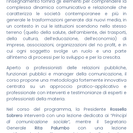
l’insegnamento fornirà gli elementi per comprendere la
complessa dinamica comunicativa e relazionale che
caratterizza le società contemporanee e più in
generale le trasformazioni generate dai nuovi media, in
un contesto in cui le istituzioni scendono nello stesso
terreno (quello della salute, dell’ambiente, dei trasporti,
della cultura, dell’educazione, dell’economia) di
imprese, associazioni, organizzazioni del no profit, e in
cui ogni soggetto svolge un ruolo e una parte
all’interno di processi per lo sviluppo e per la crescita.
Aperto a professionisti delle relazioni pubbliche,
funzionari pubblici e manager della comunicazione, il
corso propone una metodologia fortemente innovativa
centrata su un approccio pratico-applicativo e
professionale con interventi e testimonianze di esperti e
professionisti della materia.
Nel corso del programma, la Presidente
Rossella
Sobrero
interverrà con una lezione dedicata ai
“Principi
di comunicazione sociale”
, mentre il Segretario
Generale
Rita Palumbo
con una lezione