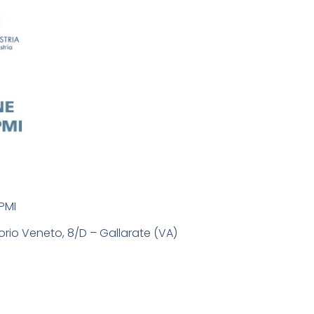
PMI
torio Veneto, 8/D – Gallarate (VA)