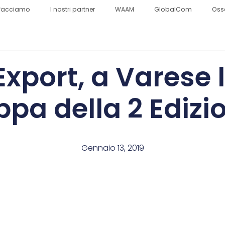
facciamo
I nostri partner
WAAM
GlobalCom
Oss
Export, a Varese 
ppa della 2 Edizi
Gennaio 13, 2019