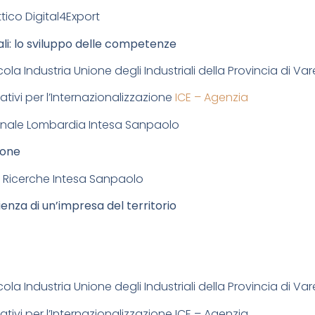
tico Digital4Export
ali: lo sviluppo delle competenze
ola Industria Unione degli Industriali della Provincia di Va
ativi per l’Internazionalizzazione
ICE – Agenzia
ionale Lombardia Intesa Sanpaolo
zione
e Ricerche Intesa Sanpaolo
ienza di un’impresa del territorio
ola Industria Unione degli Industriali della Provincia di Va
mativi per l’Internazionalizzazione ICE – Agenzia