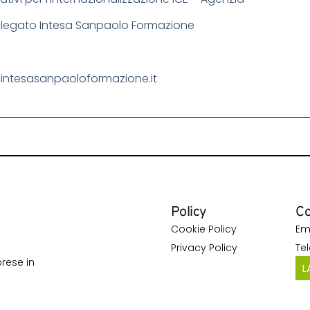
elegato Intesa Sanpaolo Formazione
o@intesasanpaoloformazione.it
Policy
Co
Cookie Policy
Em
Privacy Policy
Te
rese in
L