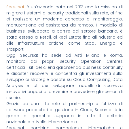
Secursat
è un’azienda nata nel 2013 con la mission di
migrare i sistemi di security tradizionali sulla rete, al fine
di realizzare un moderno concetto di monitoraggio,
manutenzione ed assistenza da remoto. Il modello di
business, sviluppato a partire dal settore bancario, è
stato esteso al Retail, al Real Estate fino all’Industria ed
alle Infrastrutture critiche come Stadi, Energia e
Trasporti.
Oggi Secursat ha sede ad Asti, Milano e Roma,
monitora dai propri Security Operation Centres
certificati i siti del clienti garantendo business continuity
e disaster recovery e concentra gli investimenti sullo
sviluppo di strategie basate su Cloud Computing, Data
Analysis e Iot, per sviluppare modelli di sicurezza
innovativi capaci di prevenire e prevedere gli scenari di
rischio.
Grazie ad una fitta rete di partnership e l’utilizzo di
software proprietari di gestione in Cloud, Secursat è in
grado di garantire supporto in tutto il territorio
nazionale e a livello internazionale.
Secursat combina competenze informatiche e