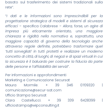
basato sul trasferimento dei sistemi tradizionali sulla
rete”.
“
I dati e le informazioni sono imprescindibili per la
progettazione strategica di modelli e sistemi di sicurezza
efficaci
– specifica Calabrese –
Allora, forse, un agire di
impresa più eticamente orientato, una maggiore
chiarezza e rigidità nella normativa e, soprattutto, una
maggiore capacità di governo della tecnologia anche
attraverso regole definite, potrebbero trasformare quel
‘tutti
sorvegliati’ in tutti protetti e realizzare un moderno
concetto di città, di luoghi, di negozi e di spazi virtuali in cui
la sicurezza è il baluardo per costruire la fiducia da parte
delle persone e l’affidabilità dei servizi
”.
Per informazioni e approfondimenti
Marketing e Comunicazione Secursat
Maura Mormile: + 39 346 0709320 |
comunicazione@secur-sat.com
Ufficio Stampa Secursat
Clara Castellucci: + 39 339 6428399 |
ufficiostampa@wipconsulting.it