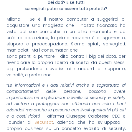
dei dati? E se tutti
sorvegliati potesse essere tutti protetti?
Milano – Se è il nostro computer a suggerirci di
acquistare una maglietta che il nostro fidanzato ha
visto dal suo computer in un altro momento e da
un’altra postazione, la prima reazione è di sgomento,
stupore e preoccupazione. Siamo spiati, sorvegliati,
manipolati. Ma i consumatori che
sono pronti a puntare il dito contro i big dei data, per
rivendicare la propria libertà di scelta, da questi stessi
big pretendono elevatissimi standard di supporto,
velocità, e protezione.
“
Le informazioni e i dati relativi anche e soprattutto ai
comportamenti delle persone, possono avere
importantissime implicazioni a livello di security e safety
ed aiutare a proteggere con efficacia non solo i beni
aziendali ma anche le persone con livelli qualitativi più alti
e a costi ridotti
– afferma
Giuseppe Calabrese
, CEO e
Founder di
Secursat
, azienda che ha sviluppato il
proprio business su un concetto evoluto di security,