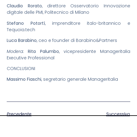
Claudio Rorato
, direttore Osservatorio Innovazione
digitale delle PMI, Politecnico di Milano
Stefano Potortì
, imprenditore italo-britannico e
Tequoia.tech
Luca Barabino
, ceo e founder di Barabino&Partners
Modera:
Rita Palumbo
, vicepresidente Manageritalia
Executive Professional
CONCLUSIONI
Massimo Fiaschi
, segretario generale Manageritalia
Precedente
Successivo