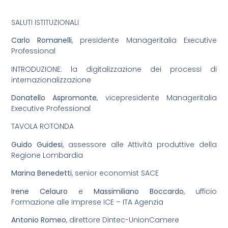
SALUTI ISTITUZIONALI
Carlo Romanelli
, presidente Manageritalia Executive
Professional
INTRODUZIONE: la digitalizzazione dei processi di
internazionalizzazione
Donatello Aspromonte
, vicepresidente Manageritalia
Executive Professional
TAVOLA ROTONDA
Guido Guidesi
, assessore alle Attività produttive della
Regione Lombardia
Marina Benedetti
, senior economist SACE
Irene Celauro
e
Massimiliano Boccardo
, ufficio
Formazione alle Imprese ICE – ITA Agenzia
Antonio Romeo
, direttore Dintec-UnionCamere