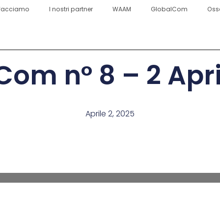
facciamo
I nostri partner
WAAM
GlobalCom
Oss
Com n° 8 – 2 Apri
Aprile 2, 2025