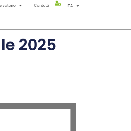
ITA
ervatorio
Contatti
le 2025