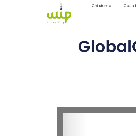
Chi siamo
Cosa 
Global