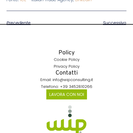
Precedente
Successivo
Policy
Cookie Policy
Privacy Policy
Contatti
Email: info@wipconsulting.it
Telefono: +39 3452810266
LAVORA CON NOI