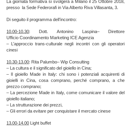
La giornata formativa si svolgerà a
Milano
il
25 Ottobre 2018
,
presso la
Sede Federorafi in Via Alberto Riva Villasanta, 3
.
Di seguito il programma dell’incontro:
10.00-10.30
:
Dott. Antonino Laspina
– Direttore
Ufficio Coordinamento Marketing ICE Agenzia
– L’approccio trans-culturale negli incontri con gli operatori
cinesi
10.30-13.00
:
Rita Palumbo
– Wip Consulting
– La cultura e il significato del gioiello in Cina;
– Il gioiello Made in Italy: chi sono i potenziali acquirenti di
gioielli in Cina, cosa comprano, perché comprano, a che
prezzo comprano;
– La percezione Made in Italy, come comunicare il valore del
gioiello italiano;
– La strutturazione dei prezzi,
– Gli errori da evitare per conquistare il mercato cinese
13.00-14.00
Light buffet