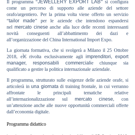
Il programma “
JEWELLERY EXPORT LAB
” si configura
come un percorso di supporto alle aziende del settore
orafo/argentiero. Per la prima volta viene offerto un servizio
“
tailor made
” per le aziende che intendono espandersi
nel
mercato cinese
anche alla luce delle recenti interessanti
novità conseguenti all’abbattimento dei dazi e
all’organizzazione del China International Import Expo.
La giornata formativa, che si svolgerà a Milano il 25 Ottobre
2018, eÌ€ rivolta esclusivamente agli
imprenditori, export
manager, responsabili commerciali
e chiunque sia
qualificato a gestire la politica internazionale aziendale.
Il programma, strutturato sulle esigenze delle aziende orafe, si
articolerà in
una giornata
di training frontale, in cui verranno
affrontate le principali tematiche relative
all’internazionalizzazione sul
mercato cinese
, con
un’attenzione anche alle nuove opportunità commerciali offerte
dall’economia digitale.
Programma didattico