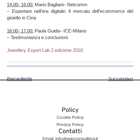
14.00- 16.00:
Mario Bagliani
– Netcomm
– Esportare nell’era digitale: Il mercato dell’ecommerce del
gioiello in Cina
16.00- 17.00:
Paola Guida
– ICE-Milano
– Testimonianza e conclusioni
Jewellery Export Lab 2 edizione 2018
Precedente
Successivo
Policy
Cookie Policy
Privacy Policy
Contatti
Email: info@wipconsulting.it