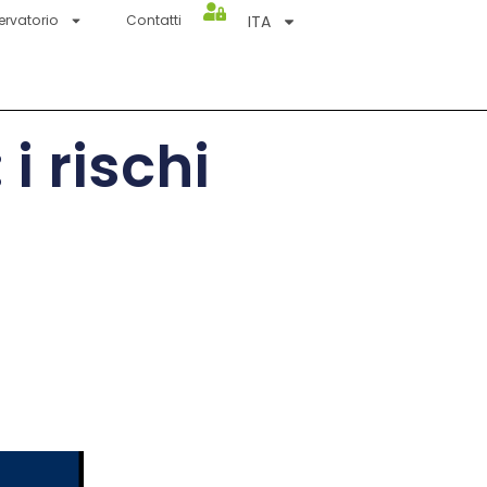
ITA
ervatorio
Contatti
 rischi