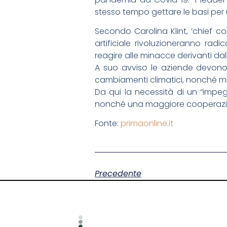
stesso tempo gettare le basi per un
Secondo Carolina Klint, ‘chief c
artificiale rivoluzioneranno radi
reagire alle minacce derivanti dall
A suo avviso le aziende devono
cambiamenti climatici, nonché mi
Da qui la necessità di un “impegn
nonché una maggiore cooperazion
Fonte:
primaonline.it
Precedente