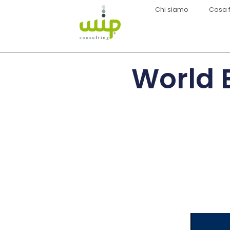
Chi siamo
Cosa 
World 