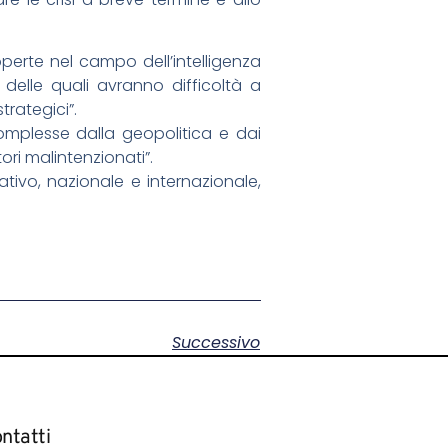
perte nel campo dell’intelligenza
e delle quali avranno difficoltà a
trategici”.
mplesse dalla geopolitica e dai
i malintenzionati”.
ativo, nazionale e internazionale,
Successivo
ntatti