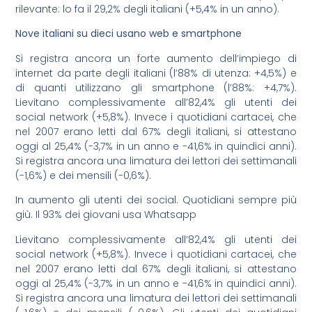
rilevante: lo fa il 29,2% degli italiani (+5,4% in un anno).
Nove italiani su dieci usano web e smartphone
Si registra ancora un forte aumento dell’impiego di
internet da parte degli italiani (l’88% di utenza: +4,5%) e
di quanti utilizzano gli smartphone (l’88%: +4,7%).
Lievitano complessivamente all’82,4% gli utenti dei
social network (+5,8%). Invece i quotidiani cartacei, che
nel 2007 erano letti dal 67% degli italiani, si attestano
oggi al 25,4% (-3,7% in un anno e -41,6% in quindici anni).
Si registra ancora una limatura dei lettori dei settimanali
(-1,6%) e dei mensili (-0,6%).
In aumento gli utenti dei social. Quotidiani sempre più
giù. Il 93% dei giovani usa Whatsapp
Lievitano complessivamente all’82,4% gli utenti dei
social network (+5,8%). Invece i quotidiani cartacei, che
nel 2007 erano letti dal 67% degli italiani, si attestano
oggi al 25,4% (-3,7% in un anno e -41,6% in quindici anni).
Si registra ancora una limatura dei lettori dei settimanali