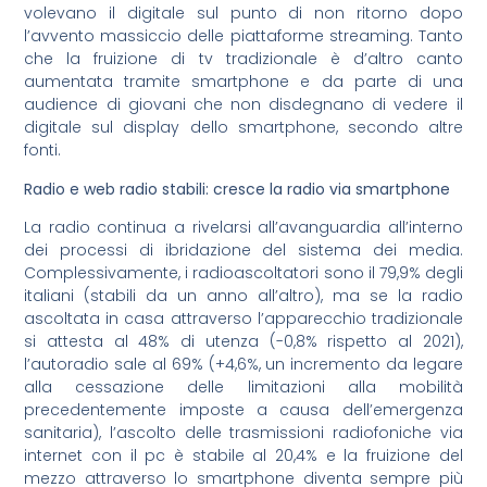
volevano il digitale sul punto di non ritorno dopo
l’avvento massiccio delle piattaforme streaming. Tanto
che la fruizione di tv tradizionale è d’altro canto
aumentata tramite smartphone e da parte di una
audience di giovani che non disdegnano di vedere il
digitale sul display dello smartphone, secondo altre
fonti.
Radio e web radio stabili: cresce la radio via smartphone
La radio continua a rivelarsi all’avanguardia all’interno
dei processi di ibridazione del sistema dei media.
Complessivamente, i radioascoltatori sono il 79,9% degli
italiani (stabili da un anno all’altro), ma se la radio
ascoltata in casa attraverso l’apparecchio tradizionale
si attesta al 48% di utenza (-0,8% rispetto al 2021),
l’autoradio sale al 69% (+4,6%, un incremento da legare
alla cessazione delle limitazioni alla mobilità
precedentemente imposte a causa dell’emergenza
sanitaria), l’ascolto delle trasmissioni radiofoniche via
internet con il pc è stabile al 20,4% e la fruizione del
mezzo attraverso lo smartphone diventa sempre più