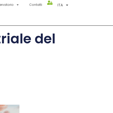
ITA
ervatorio
Contatti
riale del