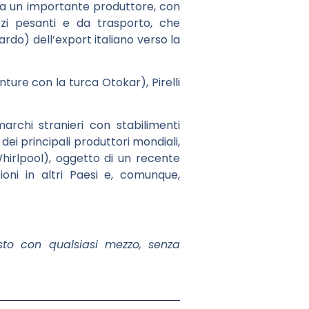
chia un importante produttore, con
ezzi pesanti e da trasporto, che
iardo) dell’export italiano verso la
nture con la turca Otokar), Pirelli
archi stranieri con stabilimenti
dei principali produttori mondiali,
Whirlpool), oggetto di un recente
oni in altri Paesi e, comunque,
esto con qualsiasi mezzo, senza