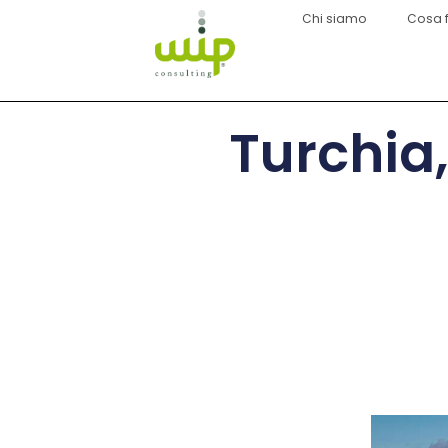
Chi siamo
Cosa 
Turchia,