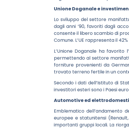
Unione Doganale e investimenti 
Lo sviluppo del settore manifattu
dagli anni ’90, favoriti dagli ac
consente il libero scambio di prodo
Comune. L’UE rappresenta il 42% de
L’Unione Doganale ha favorito 
permettendo al settore manifattur
forniture provenienti da German
trovato terreno fertile in un cont
Secondo i dati dell’Istituto di St
investitori esteri sono i Paesi eur
Automotive ed elettrodomestici
Emblematico dell’andamento dello
europee e statunitensi (Renault
importanti gruppi locali. La rior