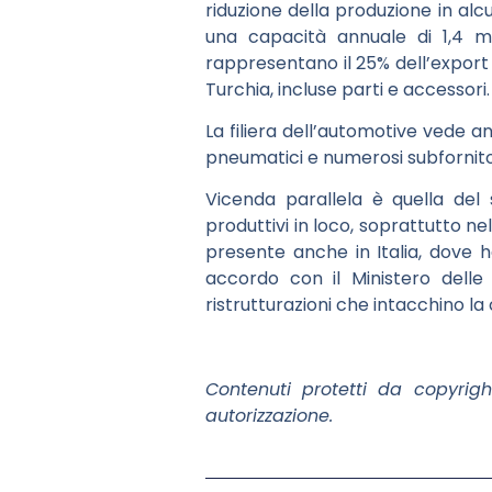
riduzione della produzione in alc
una capacità annuale di 1,4 mil
rappresentano il 25% dell’export tu
Turchia, incluse parti e accessori.
La filiera dell’automotive vede an
pneumatici e numerosi subfornitori
Vicenda parallela è quella del 
produttivi in loco, soprattutto ne
presente anche in Italia, dove h
accordo con il Ministero delle
ristrutturazioni che intacchino l
Contenuti protetti da copyrigh
autorizzazione.