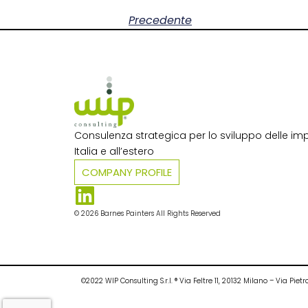
Precedente
Consulenza strategica per lo sviluppo delle imp
Italia e all’estero​
COMPANY PROFILE
© 2026 Barnes Painters All Rights Reserved
©2022 WIP Consulting S.r.l. ® Via Feltre 11, 20132 Milano – Via P