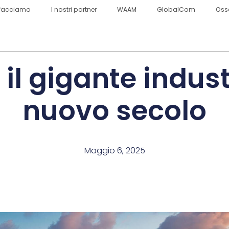
facciamo
I nostri partner
WAAM
GlobalCom
Oss
 il gigante indust
nuovo secolo
Maggio 6, 2025